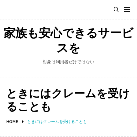
Skip
to
content
家族も安心できるサービ
スを
対象は利用者だけではない
ときにはクレームを受け
ることも
HOME
ときにはクレームを受けることも