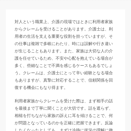
対人という職業上、介護の現場ではときに利用者家族
からクレームを受けることがあります。介護士は、利
用者の生活を支える重要な役割を担っていますが、そ
の仕事は複雑で多岐にわたり、時には誤解や行き違い
が生じることもあります。また、家族は大切な人の介
護を任せているため、不安や心配を抱えている場合が
多く、些細なことで不満を感じるケースもあるでしょ
う。クレームは、介護士にとって辛い経験となる場合
もありますが、真摯に対応することで、信頼関係を回
復する機会にもなり得ます。
利用者家族からクレームを受けた際は、まず相手の話
を最後まで丁寧に聞くことが大切です。話を遮らず、
相槌を打ちながら家族の訴えに耳を傾けることで、何
が問題となっているのかを正確に把握できます。反論
したくなったとしても、まずは冷静に状況の理解に徹